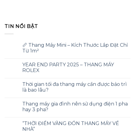
TIN NỔI BẬT
📏 Thang Máy Mini – Kích Thước Lắp Đặt Chỉ
Từ 1m²
YEAR END PARTY 2025 – THANG MÁY
ROLEX
Thời gian tối đa thang máy cần được bảo trì
là bao lâu?
Thang máy gia đình nên sử dụng điện 1 pha
hay 3 pha?
“THỜI ĐIỂM VÀNG ĐÓN THANG MÁY VỀ
NHÀ”