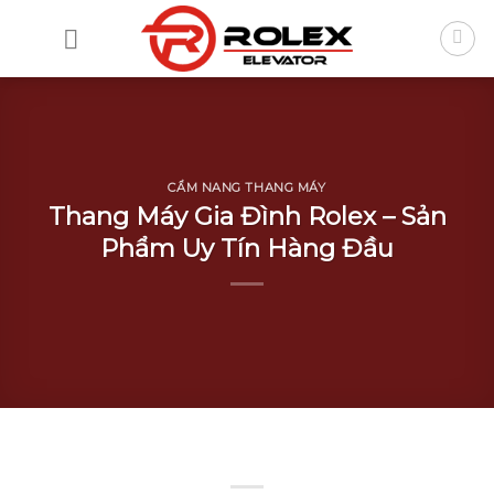
Skip
to
content
CẨM NANG THANG MÁY
Thang Máy Gia Đình Rolex – Sản
Phẩm Uy Tín Hàng Đầu