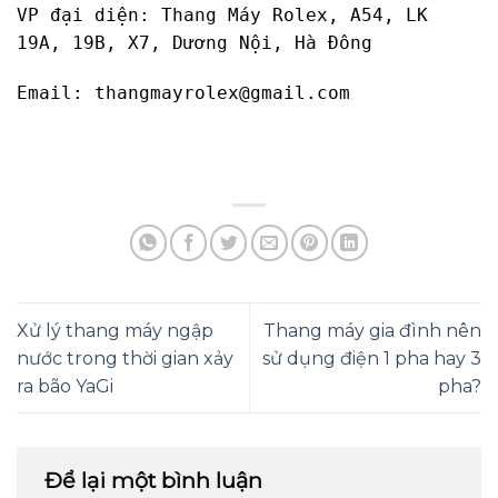
VP đại diện: Thang Máy Rolex, A54, LK
19A, 19B, X7, Dương Nội, Hà Đông
Email:
thangmayrolex@gmail.com
Xử lý thang máy ngập
Thang máy gia đình nên
nước trong thời gian xảy
sử dụng điện 1 pha hay 3
ra bão YaGi
pha?
Để lại một bình luận