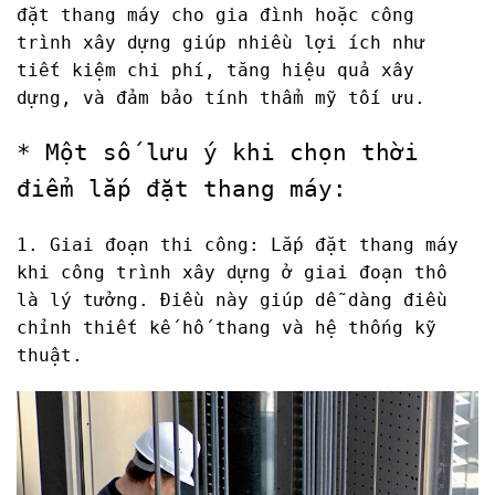
đặt thang máy cho gia đình hoặc công
trình xây dựng giúp nhiều lợi ích như
tiết kiệm chi phí, tăng hiệu quả xây
dựng, và đảm bảo tính thẩm mỹ tối ưu.
* Một số lưu ý khi chọn thời
điểm lắp đặt thang máy:
1. Giai đoạn thi công: Lắp đặt thang máy
khi công trình xây dựng ở giai đoạn thô
là lý tưởng. Điều này giúp dễ dàng điều
chỉnh thiết kế hố thang và hệ thống kỹ
thuật.