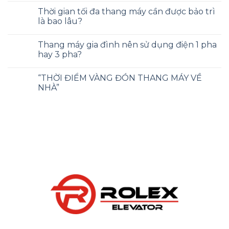
Thời gian tối đa thang máy cần được bảo trì
là bao lâu?
Thang máy gia đình nên sử dụng điện 1 pha
hay 3 pha?
“THỜI ĐIỂM VÀNG ĐÓN THANG MÁY VỀ
NHÀ”