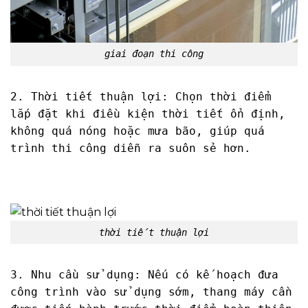
giai đoạn thi công
2. Thời tiết thuận lợi: Chọn thời điểm
lắp đặt khi điều kiện thời tiết ổn định,
không quá nóng hoặc mưa bão, giúp quá
trình thi công diễn ra suôn sẻ hơn.
thời tiết thuận lợi
3. Nhu cầu sử dụng: Nếu có kế hoạch đưa
công trình vào sử dụng sớm, thang máy cần