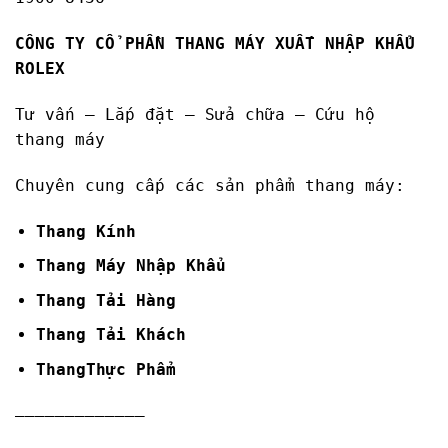
CÔNG TY CỔ PHẦN THANG MÁY XUẤT NHẬP KHẨU
ROLEX
Tư vấn – Lắp đặt – Sửa chữa – Cứu hộ
thang máy
Chuyên cung cấp các sản phẩm thang máy:
Thang Kính
Thang Máy Nhập Khẩu
Thang Tải Hàng
Thang Tải Khách
ThangThực Phẩm
—————————————