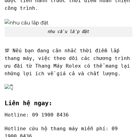
được tiến hành trước thời điểm hoàn thiện
công trình.
nhu cầu lắp đặt
💯 Nếu bạn đang cân nhắc thời điểm lắp
thang máy, việc theo dõi các chương trình
ưu đãi từ Thang Máy Rolex có thể mang lại
những lợi ích về giá cả và chất lượng.
Liên hệ ngay:
Hotline: 09 1900 8436
Hotline cứu hộ thang máy miễn phí: 09
1900 8436